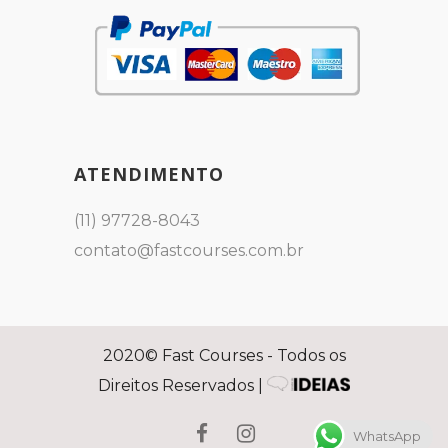
ATENDIMENTO
(11) 97728-8043
contato@fastcourses.com.br
2020© Fast Courses - Todos os
Direitos Reservados |
WhatsApp